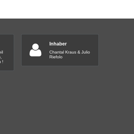
Inhaber
il
Chantal Kraus & Julio
,
Riefolo
 !