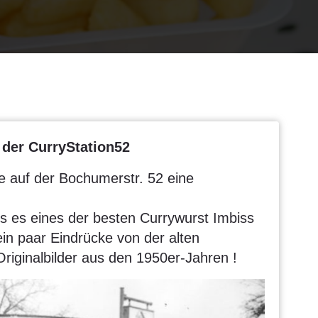
 der CurryStation52
e auf der Bochumerstr. 52 eine
 es eines der besten Currywurst Imbiss
ein paar Eindrücke von der alten
riginalbilder aus den 1950er-Jahren !