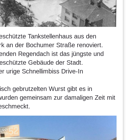
schützte Tankstellenhaus aus den
rk an der Bochumer Straße renoviert.
enden Regendach ist das jüngste und
geschützte Gebäude der Stadt.
er urige Schnellimbiss Drive-In
sch gebrutzelten Wurst gibt es in
 wurden gemeinsam zur damaligen Zeit mit
geschmeckt.