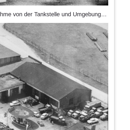
ufnahme von der Tankstelle und Umgebung…