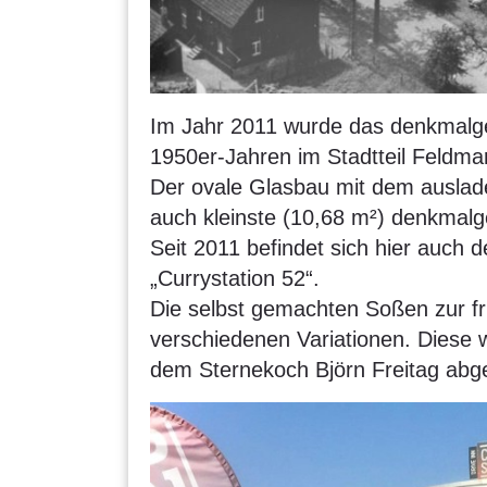
Im Jahr 2011 wurde das denkmalge
1950er-Jahren im Stadtteil Feldma
Der ovale Glasbau mit dem auslad
auch kleinste (10,68 m²) denkmal
Seit 2011 befindet sich hier auch d
„Currystation 52“.
Die selbst gemachten Soßen zur fri
verschiedenen Variationen. Diese
dem Sternekoch Björn Freitag ab